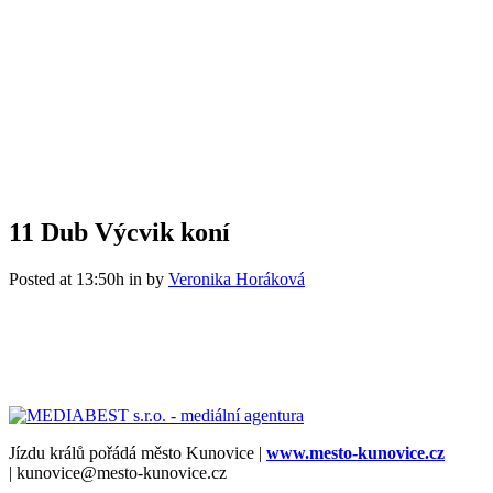
11 Dub
Výcvik koní
Posted at 13:50h
in
by
Veronika Horáková
Jízdu králů pořádá město Kunovice |
www.mesto-kunovice.cz
| kunovice@mesto-kunovice.cz