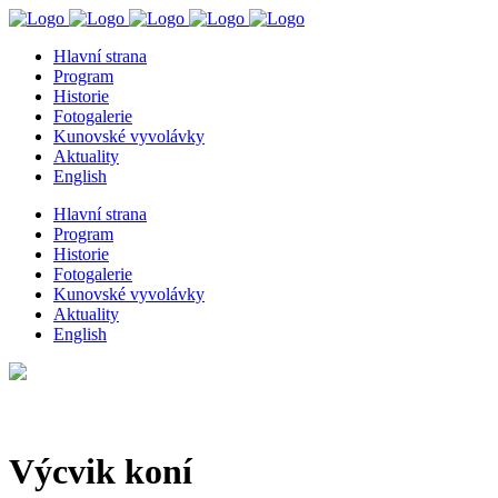
Hlavní strana
Program
Historie
Fotogalerie
Kunovské vyvolávky
Aktuality
English
Hlavní strana
Program
Historie
Fotogalerie
Kunovské vyvolávky
Aktuality
English
Výcvik koní