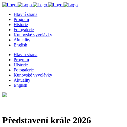
Hlavní strana
Program
Historie
Fotogalerie
Kunovské vyvolávky
Aktuality
English
Hlavní strana
Program
Historie
Fotogalerie
Kunovské vyvolávky
Aktuality
English
Představení krále 2026